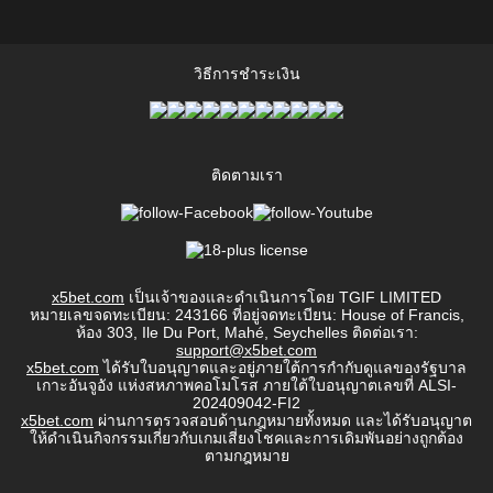
วิธีการชำระเงิน
ติดตามเรา
x5bet.com
เป็นเจ้าของและดำเนินการโดย TGIF LIMITED
หมายเลขจดทะเบียน: 243166 ที่อยู่จดทะเบียน: House of Francis,
ห้อง 303, Ile Du Port, Mahé, Seychelles ติดต่อเรา:
support@x5bet.com
x5bet.com
ได้รับใบอนุญาตและอยู่ภายใต้การกำกับดูแลของรัฐบาล
เกาะอันจูอัง แห่งสหภาพคอโมโรส ภายใต้ใบอนุญาตเลขที่ ALSI-
202409042-FI2
x5bet.com
ผ่านการตรวจสอบด้านกฎหมายทั้งหมด และได้รับอนุญาต
ให้ดำเนินกิจกรรมเกี่ยวกับเกมเสี่ยงโชคและการเดิมพันอย่างถูกต้อง
ตามกฎหมาย